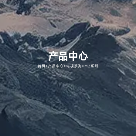
产品中心
首页
>
产品中心
>
电视系列
>
M2系列