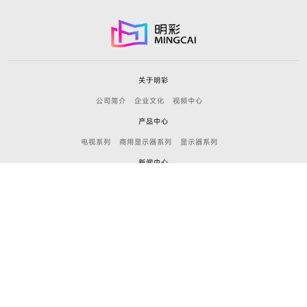
关于明彩
公司简介
企业文化
视频中心
产品中心
电视系列
商用显示器系列
显示器系列
新闻中心
公司新闻
产品新闻
加入明彩
招聘职位
联系我们
+86 755-8958 9500/
minyi@szmctv.com