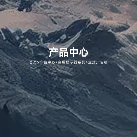
产品中心
首页
>
产品中心
>
商用显示器系列
>
立式广告机