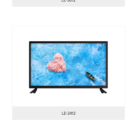
LE-5012
LE-2412