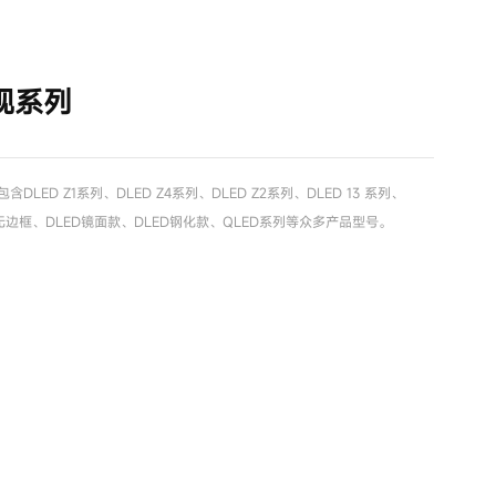
视系列
含DLED Z1系列、DLED Z4系列、DLED Z2系列、DLED 13 系列、
D无边框、DLED镜面款、DLED钢化款、QLED系列等众多产品型号。