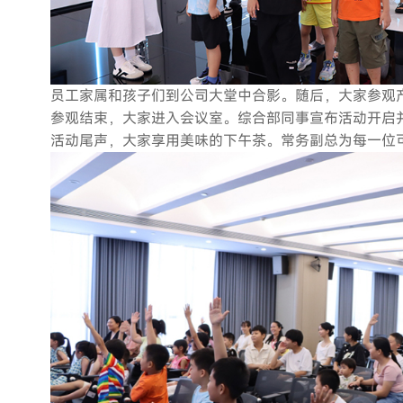
员工家属和孩子们到公司大堂中合影。随后，大家参观
参观结束，大家进入会议室。综合部同事宣布活动开启
活动尾声，大家享用美味的下午茶。常务副总为每一位