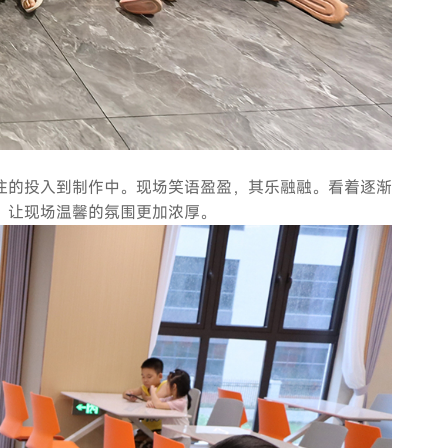
注的投入到制作中。现场笑语盈盈，其乐融融。看着逐渐
，让现场温馨的氛围更加浓厚。