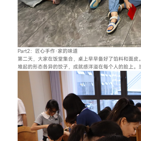
Part2：匠心手作·家的味道
第二天，大家在饭堂集合，桌上早早备好了馅料和面皮
堆起的形态各异的饺子，成就感洋溢在每个人的脸上。