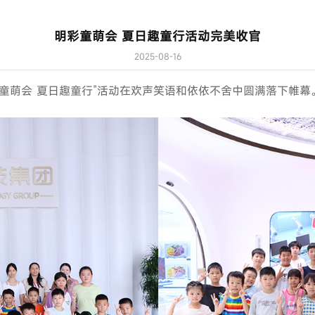
明彩童萌会 夏日趣童行活动完美收官
2025-08-16
童萌会 夏日趣童行”活动在欢声笑语和依依不舍中圆满落下帷幕