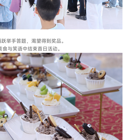
。
踊跃举手答题，渴望得到奖品。
美食与笑语中结束首日活动。