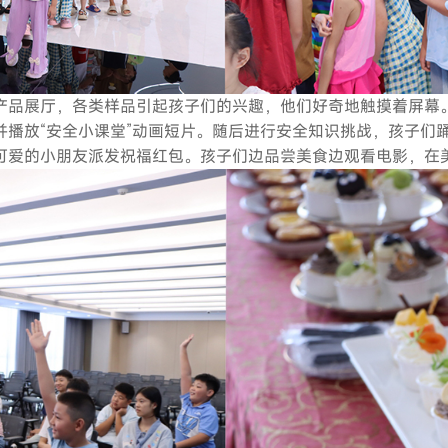
产品展厅，各类样品引起孩子们的兴趣，他们好奇地触摸着屏幕
并播放“安全小课堂”动画短片。随后进行安全知识挑战，孩子们
可爱的小朋友派发祝福红包。孩子们边品尝美食边观看电影，在